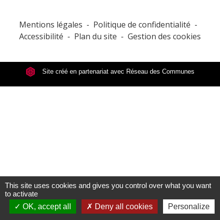
Mentions légales
-
Politique de confidentialité
-
Accessibilité
-
Plan du site
-
Gestion des cookies
Site créé en partenariat avec Réseau des Communes
This site uses cookies and gives you control over what you want
to activate
OK, accept all
Deny all cookies
Personalize