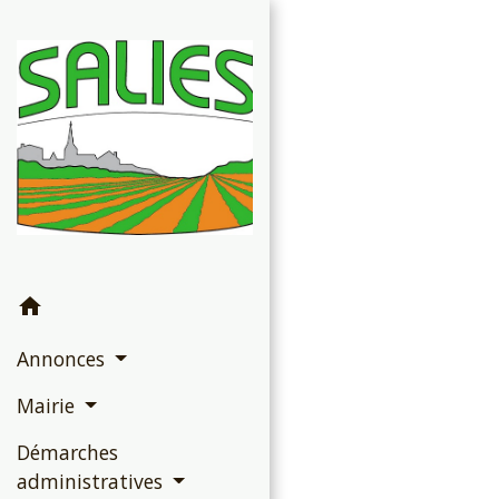
home
Annonces
Mairie
Démarches
administratives