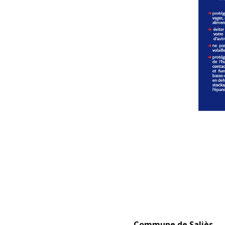
Contacts
Commune de Saliès