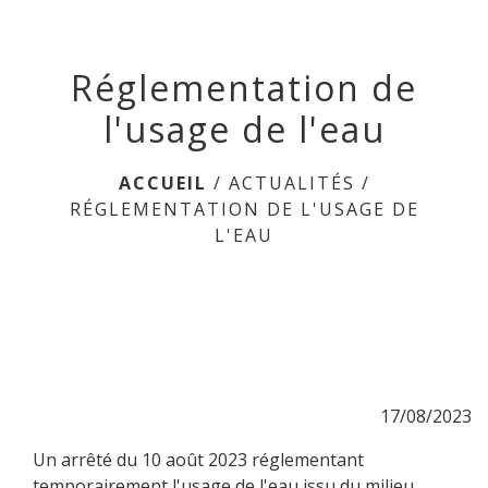
menu
Réglementation de
l'usage de l'eau
ACCUEIL
/
ACTUALITÉS
/
RÉGLEMENTATION DE L'USAGE DE
L'EAU
17/08/2023
Un arrêté du 10 août 2023 réglementant
temporairement l'usage de l'eau issu du milieu