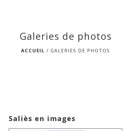
menu
Galeries de photos
ACCUEIL
/
GALERIES DE PHOTOS
Saliès en images